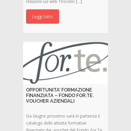
relazioni sul web Tirocinio […]
Leggi tutto
OPPORTUNITA’ FORMAZIONE
FINANZIATA – FONDO FOR.TE.
VOUCHER AZIENDALI
Da Giugno prossimo sarà in partenza il
catalogo delle attività formative
finanziate dai voucher del Fondo For.Te.