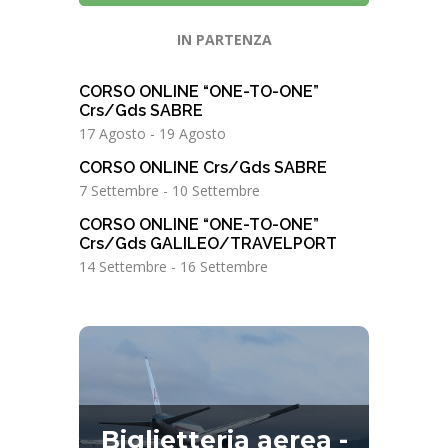
IN PARTENZA
CORSO ONLINE “ONE-TO-ONE”
Crs/Gds SABRE
17 Agosto
-
19 Agosto
CORSO ONLINE Crs/Gds SABRE
7 Settembre
-
10 Settembre
CORSO ONLINE “ONE-TO-ONE”
Crs/Gds GALILEO/TRAVELPORT
14 Settembre
-
16 Settembre
Biglietteria aerea -
IATA
Biglietteria aerea -