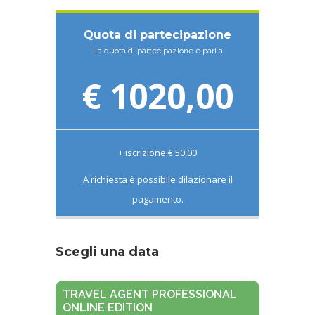
Quota di partecipazione
La quota di partecipazione è pari a
€ 1020,00
+ iscrizione € 50,00
A richiesta è possibile dilazionare il
pagamento.
Scegli una data
TRAVEL AGENT PROFESSIONAL
ONLINE EDITION