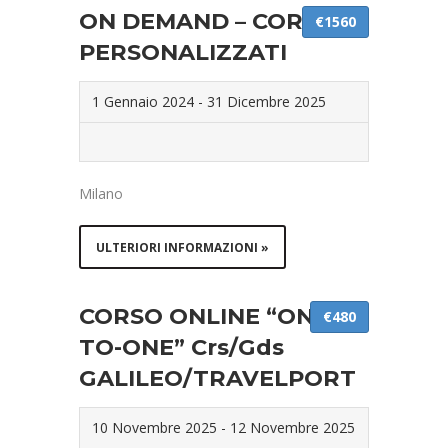
ON DEMAND – CORSI
€1560
PERSONALIZZATI
1 Gennaio 2024
-
31 Dicembre 2025
Milano
ULTERIORI INFORMAZIONI »
CORSO ONLINE “ONE-
€480
TO-ONE” Crs/Gds
GALILEO/TRAVELPORT
10 Novembre 2025
-
12 Novembre 2025