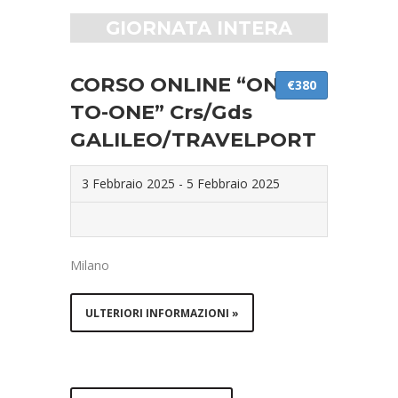
GIORNATA INTERA
CORSO ONLINE “ONE-
€380
TO-ONE” Crs/Gds
GALILEO/TRAVELPORT
3 Febbraio 2025
-
5 Febbraio 2025
Milano
ULTERIORI INFORMAZIONI »