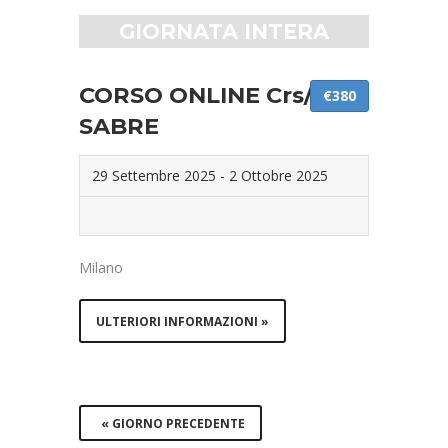
GIORNATA INTERA
CORSO ONLINE Crs/Gds
€380
SABRE
29 Settembre 2025
-
2 Ottobre 2025
Milano
ULTERIORI INFORMAZIONI »
«
GIORNO PRECEDENTE