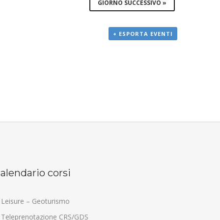
GIORNO SUCCESSIVO
»
+ ESPORTA EVENTI
alendario corsi
Leisure – Geoturismo
Teleprenotazione CRS/GDS