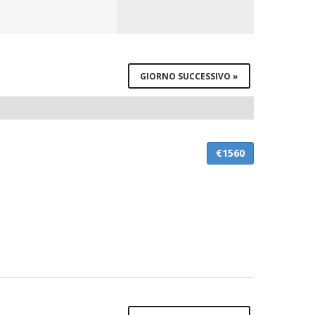
Navigation
GIORNO SUCCESSIVO
»
€1560