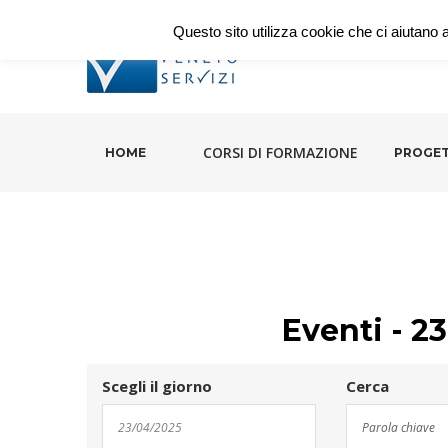
Questo sito utilizza cookie che ci aiutano a 
CORSI DI FORMAZIONE
HOME
PROGET
Eventi - 2
Eventi
Eventi
Scegli il giorno
Cerca
Search
Search