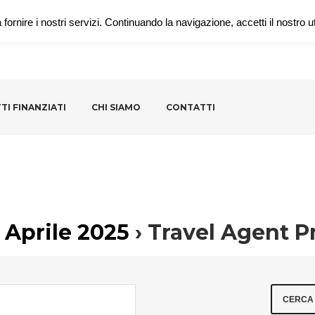
fornire i nostri servizi. Continuando la navigazione, accetti il nostro ut
TI FINANZIATI
CHI SIAMO
CONTATTI
3 Aprile 2025
› Travel Agent P