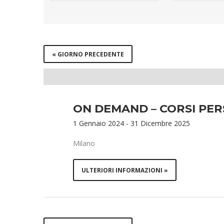
and
Views
Navigation
«
GIORNO PRECEDENTE
ON DEMAND – CORSI PER
1 Gennaio 2024
-
31 Dicembre 2025
Milano
ULTERIORI INFORMAZIONI »