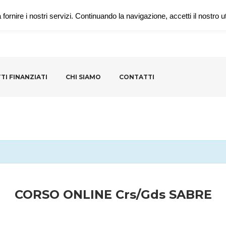
fornire i nostri servizi. Continuando la navigazione, accetti il nostro ut
TI FINANZIATI
CHI SIAMO
CONTATTI
CORSO ONLINE Crs/Gds SABRE