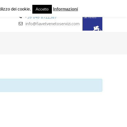
ilizzo dei cookie.
Informazioni
Accetto
+39 049 8722387
info@fiavetvenetoservizi.com