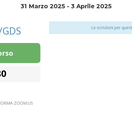
31 Marzo 2025
-
3 Aprile 2025
S/GDS
Le iscrizioni per que
orso
80
AFORMA ZOOM.US