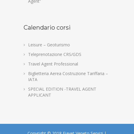
Agent”
Calendario corsi
Leisure – Geoturismo
Teleprenotazione CRS/GDS
Travel Agent Professional
Biglietteria Aerea Costruzione Tariffaria –
IATA
SPECIAL EDITION -TRAVEL AGENT
APPLICANT
Copyright © 2018 Fiavet Veneto Servizi |