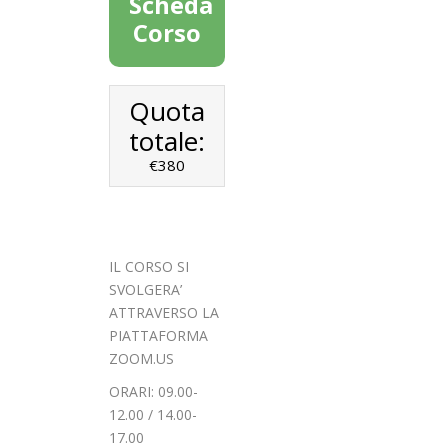
Scheda
Corso
Quota
totale:
€380
IL CORSO SI
SVOLGERA’
ATTRAVERSO LA
PIATTAFORMA
ZOOM.US
ORARI: 09.00-
12.00 / 14.00-
17.00