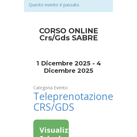
Questo evento è passato.
Evento
Navigation
CORSO ONLINE
Crs/Gds SABRE
1 Dicembre 2025
-
4
Dicembre 2025
Categoria Evento:
Teleprenotazione
CRS/GDS
Visualizza