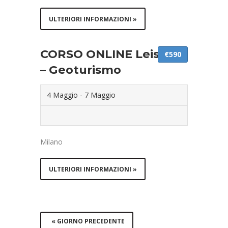
ULTERIORI INFORMAZIONI »
CORSO ONLINE Leisure
€590
– Geoturismo
4 Maggio
-
7 Maggio
Milano
ULTERIORI INFORMAZIONI »
«
GIORNO PRECEDENTE