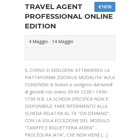
TRAVEL AGENT
€1070
PROFESSIONAL ONLINE
EDITION
4 Maggio
-
14 Maggio
IL CORSO SI SVOLGERA' ATTRAVERSO LA
PIATTAFORMA ZOOM.US MODALITA' AULA
CONDIVISA: le lezioni si svolgono dal lunedì
al giovedì con orario: 09.00-12.00 / 14.00-
17.00 N.B. LA SCHEDA SPECIFICA NON E'
DISPONIBILE. FARE RIFERIMENTO ALLA
SCHEDA RELATIVA AL TA "ON DEMAND",
CON LA SOLA ECCEZIONE DEL MODULO
"TARIFFE E BIGLIETTERIA AEREA" -
PROCEDURA IATA", CHE NON VIENE […]