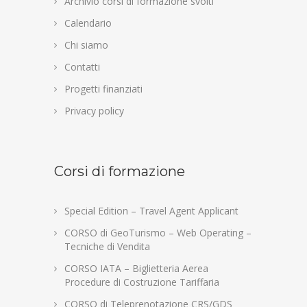
Archivio corsi di formazione svolti
Calendario
Chi siamo
Contatti
Progetti finanziati
Privacy policy
Corsi di formazione
Special Edition – Travel Agent Applicant
CORSO di GeoTurismo – Web Operating –
Tecniche di Vendita
CORSO IATA – Biglietteria Aerea
Procedure di Costruzione Tariffaria
CORSO di Teleprenotazione CRS/GDS