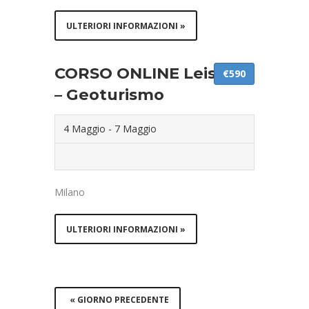
ULTERIORI INFORMAZIONI »
CORSO ONLINE Leisure
€590
– Geoturismo
4 Maggio
-
7 Maggio
Milano
ULTERIORI INFORMAZIONI »
«
GIORNO PRECEDENTE