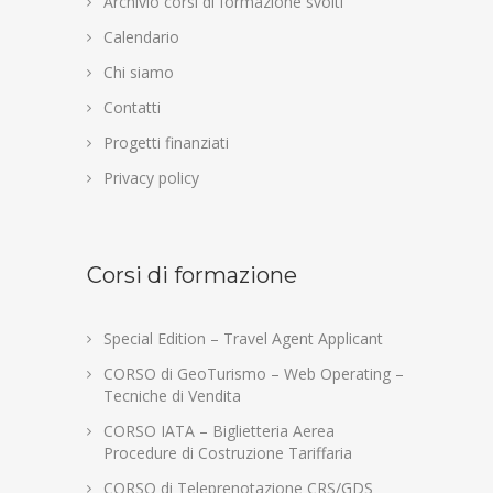
Archivio corsi di formazione svolti
Calendario
Chi siamo
Contatti
Progetti finanziati
Privacy policy
Corsi di formazione
Special Edition – Travel Agent Applicant
CORSO di GeoTurismo – Web Operating –
Tecniche di Vendita
CORSO IATA – Biglietteria Aerea
Procedure di Costruzione Tariffaria
CORSO di Teleprenotazione CRS/GDS