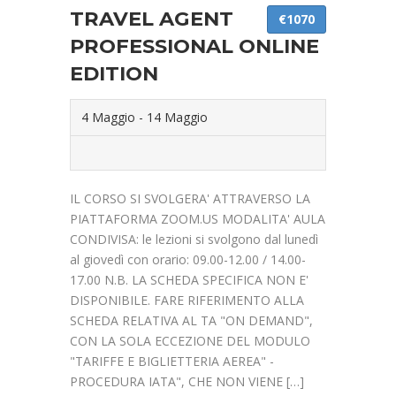
TRAVEL AGENT
€1070
PROFESSIONAL ONLINE
EDITION
4 Maggio
-
14 Maggio
IL CORSO SI SVOLGERA' ATTRAVERSO LA
PIATTAFORMA ZOOM.US MODALITA' AULA
CONDIVISA: le lezioni si svolgono dal lunedì
al giovedì con orario: 09.00-12.00 / 14.00-
17.00 N.B. LA SCHEDA SPECIFICA NON E'
DISPONIBILE. FARE RIFERIMENTO ALLA
SCHEDA RELATIVA AL TA "ON DEMAND",
CON LA SOLA ECCEZIONE DEL MODULO
"TARIFFE E BIGLIETTERIA AEREA" -
PROCEDURA IATA", CHE NON VIENE […]