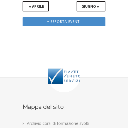
«
APRILE
GIUGNO
»
+ ESPORTA EVENTI
Mappa del sito
Archivio corsi di formazione svolti