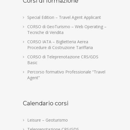
Corsi di formazione
Special Edition – Travel Agent Applicant
CORSO di GeoTurismo – Web Operating –
Tecniche di Vendita
CORSO IATA – Biglietteria Aerea
Procedure di Costruzione Tariffaria
CORSO di Teleprenotazione CRS/GDS
Basic
Percorso formativo Professionale “Travel
Agent”
Calendario corsi
Leisure – Geoturismo
Teleprenotazione CRS/GDS