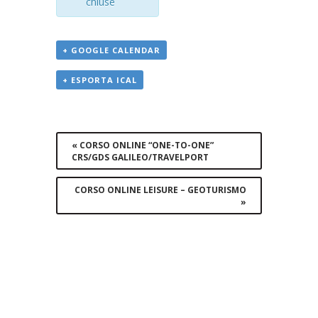
chiuse
+ GOOGLE CALENDAR
+ ESPORTA ICAL
Evento
Navigation
«
CORSO ONLINE “ONE-TO-ONE”
CRS/GDS GALILEO/TRAVELPORT
CORSO ONLINE LEISURE – GEOTURISMO
»