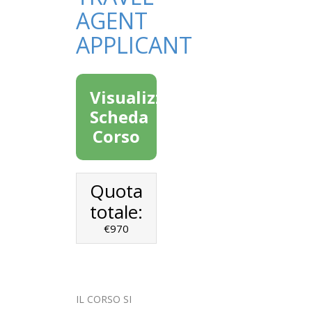
AGENT
APPLICANT
Visualizza
Scheda
Corso
Quota
totale:
€970
IL CORSO SI