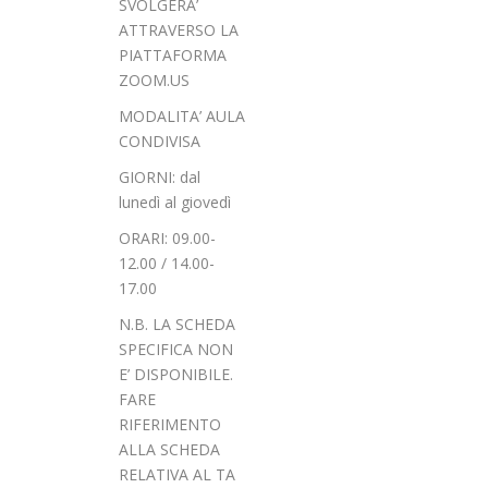
SVOLGERA’
ATTRAVERSO LA
PIATTAFORMA
ZOOM.US
MODALITA’ AULA
CONDIVISA
GIORNI: dal
lunedì al giovedì
ORARI: 09.00-
12.00 / 14.00-
17.00
N.B. LA SCHEDA
SPECIFICA NON
E’ DISPONIBILE.
FARE
RIFERIMENTO
ALLA SCHEDA
RELATIVA AL TA