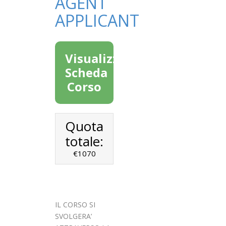
AGENT
APPLICANT
Visualizza
Scheda
Corso
Quota
totale:
€1070
IL CORSO SI
SVOLGERA’