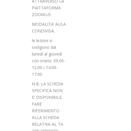
ATTRAVERSO LA
PIATTAFORMA
ZOOM.US
MODALITA’ AULA
CONDIVISA:
le lezioni si
svolgono dal
lunedì al giovedì
con orario: 09.00-
12.00 / 14.00-
17.00
N.B. LA SCHEDA
SPECIFICA NON
E’ DISPONIBILE.
FARE
RIFERIMENTO
ALLA SCHEDA
RELATIVA AL TA
“
ON DEMAND”
,