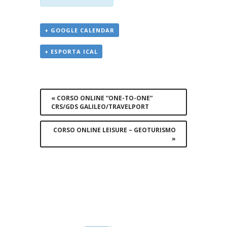
+ GOOGLE CALENDAR
+ ESPORTA ICAL
Evento
Navigation
«
CORSO ONLINE “ONE-TO-ONE”
CRS/GDS GALILEO/TRAVELPORT
CORSO ONLINE LEISURE – GEOTURISMO
»