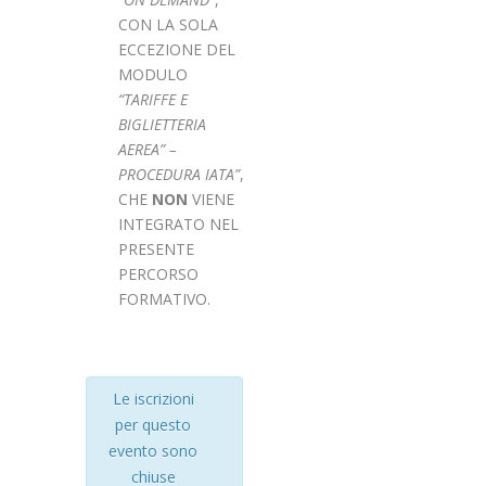
CON LA SOLA
ECCEZIONE DEL
MODULO
“
TARIFFE E
BIGLIETTERIA
AEREA” –
PROCEDURA IATA”
,
CHE
NON
VIENE
INTEGRATO NEL
PRESENTE
PERCORSO
FORMATIVO.
Le iscrizioni
per questo
evento sono
chiuse